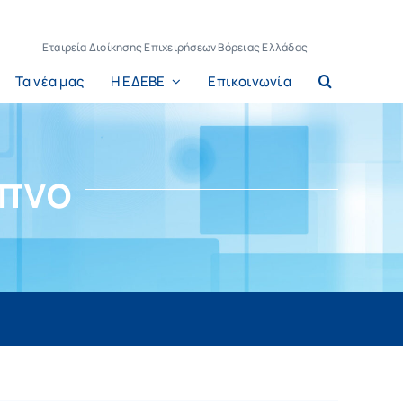
Εταιρεία Διοίκησης Επιχειρήσεων Βόρειας Ελλάδας
Τα νέα μας
Η ΕΔΕΒΕ
Επικοινωνία
ίπνο