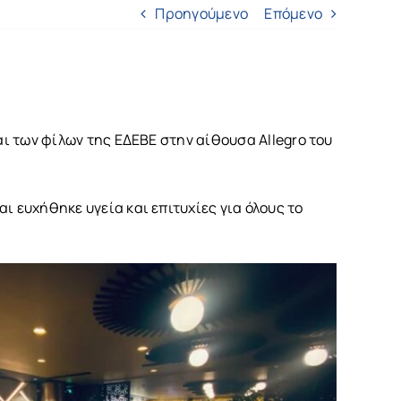
Προηγούμενο
Επόμενο
αι των φίλων της ΕΔΕΒΕ στην αίθουσα Allegro του
 ευχήθηκε υγεία και επιτυχίες για όλους το