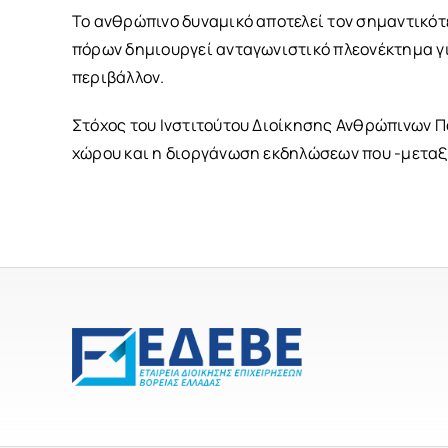
Το ανθρώπινο δυναμικό αποτελεί τον σημαντικότ
πόρων δημιουργεί ανταγωνιστικό πλεονέκτημα γι
περιβάλλον.
Στόχος του Ινστιτούτου Διοίκησης Ανθρώπινων Πό
χώρου και η διοργάνωση εκδηλώσεων που -μεταξύ