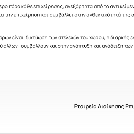
ερο πόρο κάθε επιχείρησης, ανεξάρτητα από το αντικείμε
α την επιχείρηση και συμβάλλει στην ανθεκτικότητά της 
ρων είναι δικτύωση των στελεχών του χώρου, η διαρκής ε
 άλλων- συμβάλλουν και στην ανάπτυξη και ανάδειξη των 
Εταιρεία Διοίκησης Επ