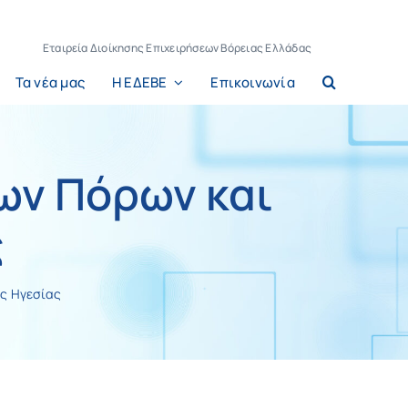
Εταιρεία Διοίκησης Επιχειρήσεων Βόρειας Ελλάδας
Τα νέα μας
Η ΕΔΕΒΕ
Επικοινωνία
ων Πόρων και
ς
ης Ηγεσίας