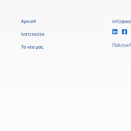
Αρχική
info@ed
Ινστιτούτα
Πολιτικ
Τα νέα μας