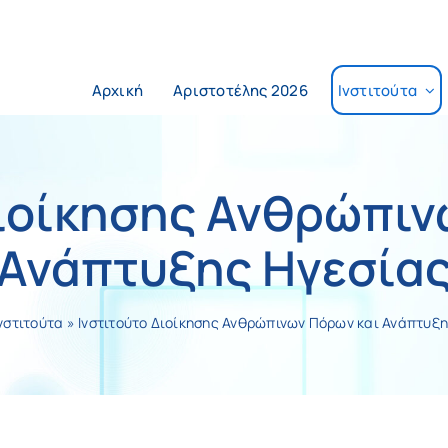
Αρχική
Αριστοτέλης 2026
Ινστιτούτα
Διοίκησης Ανθρώπιν
Ανάπτυξης Ηγεσία
νστιτούτα
»
Ινστιτούτο Διοίκησης Ανθρώπινων Πόρων και Ανάπτυξ