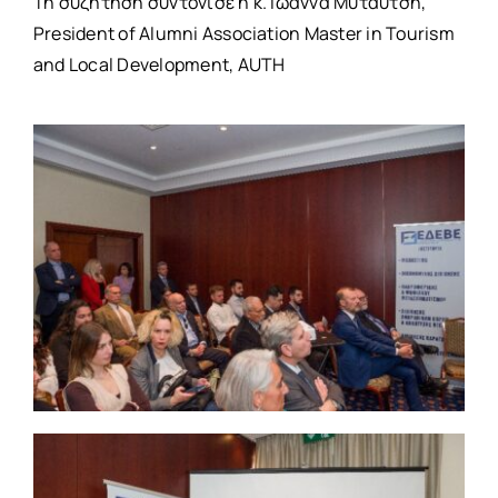
Τη συζήτηση συντόνισε η κ. Ιωάννα Μυταυτσή,
President of Alumni Association Master in Tourism
and Local Development, AUTH