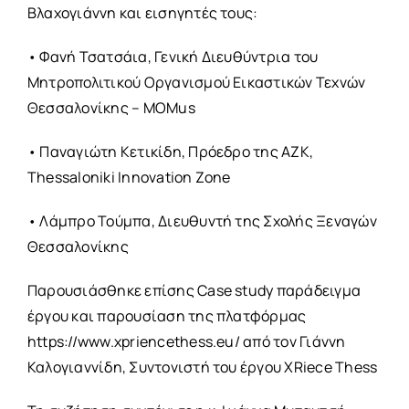
Βλαχογιάννη και εισηγητές τους:
• Φανή Τσατσάια, Γενική Διευθύντρια του
Μητροπολιτικού Οργανισμού Εικαστικών Τεχνών
Θεσσαλονίκης – MOMus
• Παναγιώτη Κετικίδη, Πρόεδρο της ΑΖΚ,
Thessaloniki Innovation Zone
• Λάμπρο Τούμπα, Διευθυντή της Σχολής Ξεναγών
Θεσσαλονίκης
Παρουσιάσθηκε επίσης Case study παράδειγμα
έργου και παρουσίαση της πλατφόρμας
https://www.xpriencethess.eu/ από τον Γιάννη
Καλογιαννίδη, Συντονιστή του έργου XRiece Thess