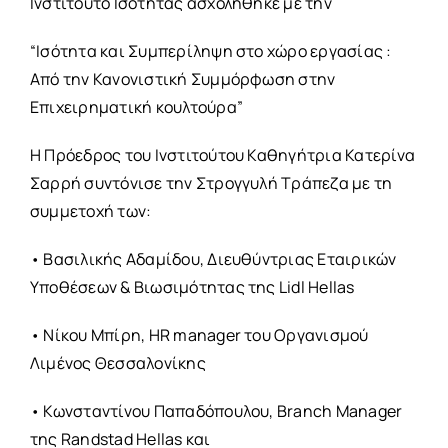
Ινστιτούτο Ισότητας ασχολήθηκε με την
“Ισότητα και Συμπερίληψη στο χώρο εργασίας :
Από την Κανονιστική Συμμόρφωση στην
Επιχειρηματική κουλτούρα”
Η Πρόεδρος του Ινστιτούτου Καθηγήτρια Κατερίνα
Σαρρή συντόνισε την Στρογγυλή Τράπεζα με τη
συμμετοχή των:
• Βασιλικής Αδαμίδου, Διευθύντριας Εταιρικών
Υποθέσεων & Βιωσιμότητας της Lidl Hellas
• Νίκου Μπίρη, HR manager του Οργανισμού
Λιμένος Θεσσαλονίκης
• Κωνσταντίνου Παπαδόπουλου, Branch Manager
της Randstad Hellas και