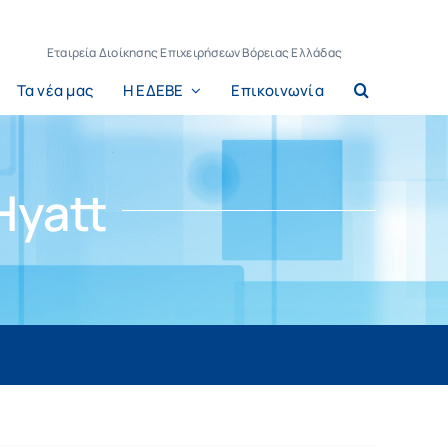
Εταιρεία Διοίκησης Επιχειρήσεων Βόρειας Ελλάδας
Τα νέα μας
Η ΕΔΕΒΕ
Επικοινωνία
Hyatt