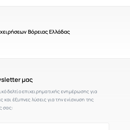
ιχειρήσεων Βόρειας Ελλάδας
sletter μας
ικό δελτίο επιχειρηματικής ενημέρωσης για
 και έξυπνες λύσεις για την ενίσχυση της
ς σας: