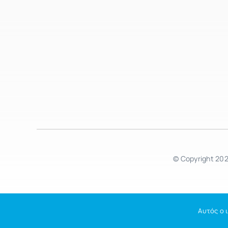
© Copyright 202
Αυτός ο 