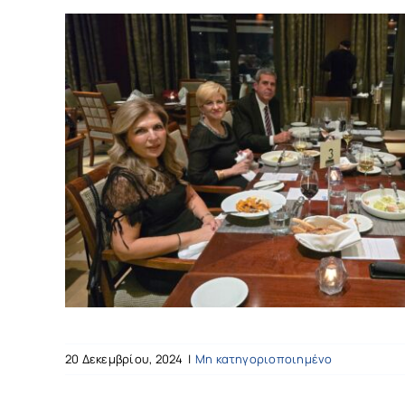
20 Δεκεμβρίου, 2024
|
Μη κατηγοριοποιημένο