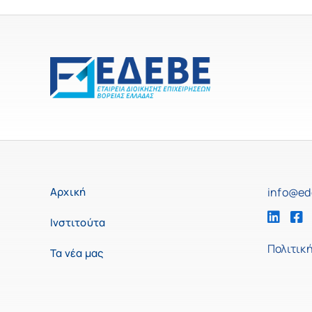
Αρχική
info@ed
Ινστιτούτα
Πολιτικ
Τα νέα μας