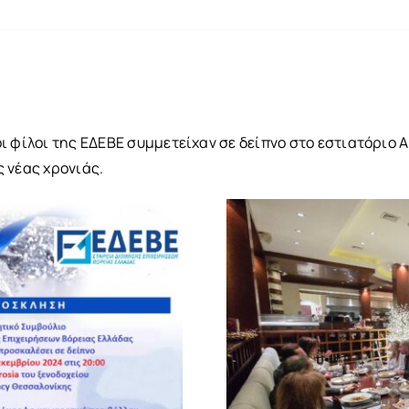
ι φίλοι της ΕΔΕΒΕ συμμετείχαν σε δείπνο στο εστιατόριο 
 νέας χρονιάς.