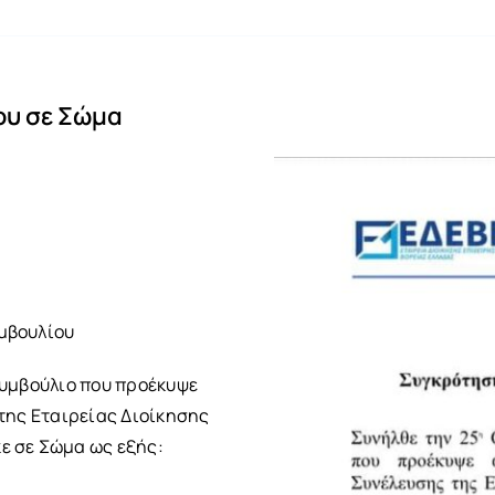
ου σε Σώμα
μβουλίου
Συμβούλιο που προέκυψε
 της Εταιρείας Διοίκησης
ε σε Σώμα ως εξής: