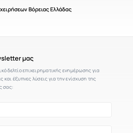
ιχειρήσεων Βόρειας Ελλάδας
sletter μας
ικό δελτίο επιχειρηματικής ενημέρωσης για
 και έξυπνες λύσεις για την ενίσχυση της
ς σας: