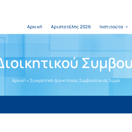
Αρχική
Αριστοτέλης 2026
Ινστιτούτα
Διοικητικού Συμβου
Αρχική
»
Συγκρότηση Διοικητικού Συμβουλίου σε Σώμα