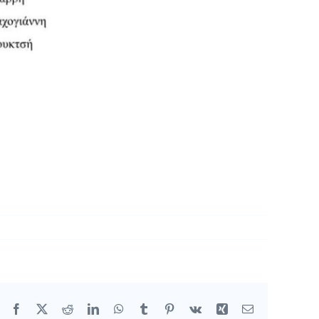
Facebook
X
Reddit
LinkedIn
WhatsApp
Tumblr
Pinterest
Vk
Xing
Email