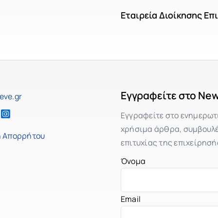
Εταιρεία Διοίκησης Επ
Εγγραφείτε στο New
eve.gr
Εγγραφείτε στο ενημερωτ
χρήσιμα άρθρα, συμβουλές
ή Απορρήτου
επιτυχίας της επιχείρησή
Όνομα
Email