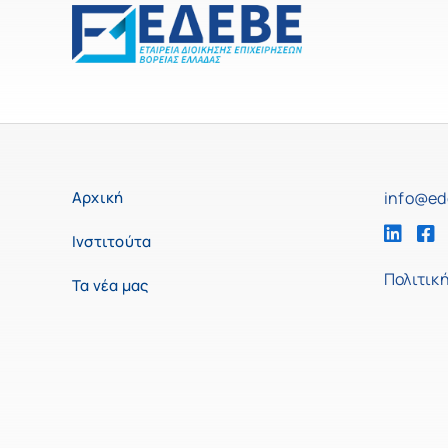
Αρχική
info@ed
Ινστιτούτα
Πολιτικ
Τα νέα μας