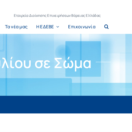
Εταιρεία Διοίκησης Επιχειρήσεων Βόρειας Ελλάδας
Τα νέα μας
Η ΕΔΕΒΕ
Επικοινωνία
λίου σε Σώμα