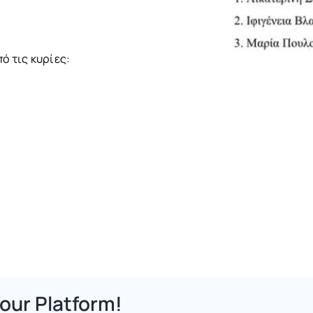
ό τις κυρίες:
our Platform!